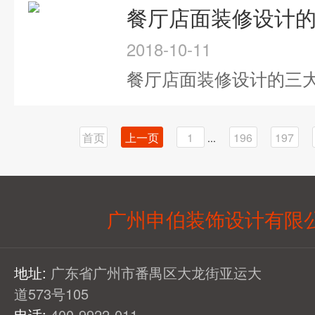
餐厅店面装修设计
2018-10-11
餐厅店面装修设计的三
首页
上一页
1
196
197
...
广州申伯装饰设计有限
地址:
广东省广州市番禺区大龙街亚运大
道573号105
电话:
400-9922-011