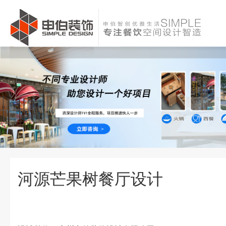
河源芒果树餐厅设计