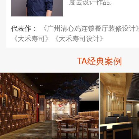
度去设计作品。
代表作：
《广州清心鸡连锁餐厅装修设计
《大禾寿司》《大禾寿司设计》
TA经典案例