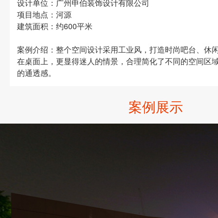
设计单位：广州申伯装饰设计有限公司
项目地点：河源
建筑面积：约
600
平米
案例介绍：整个空间设计采用工业风，打造时尚吧台、休
在桌面上，更显得迷人的情景，合理简化了不同的空间区
的通透感。
案例展示